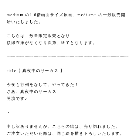
medium の1.6倍画面サイズ原画、medium+ の一般販売開
始いたしました。
こちらは、数量限定販売となり、
額縁在庫がなくなり次第、終了となります。
┈┈┈┈┈┈┈┈┈┈┈┈┈┈┈┈┈┈┈┈┈┈┈┈┈┈┈
title【 真夜中のサーカス 】
今夜も行列をなして、やってきた！ㅤㅤ
さあ、真夜中のサーカス
開演です♪
・
申し訳ありませんが、こちらの絵は、売り切れました。
ご注文いただいた際は、同じ絵を描き下ろしいたします。