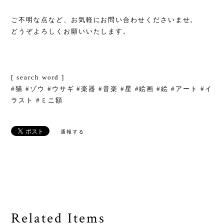
ご不明な点など、お気軽にお問い合わせくださいませ。
どうぞよろしくお願いいたします。
[ search word ]
#猫 #ゾウ #ウサギ #楽器 #音楽 #星 #絵画 #絵 #アート #イ
ラスト #ミニ額
通報する
Related Items