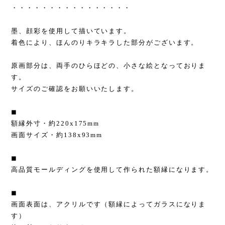
・・・・・・・・・・・・・・・・
墨、顔彩を使用して描いています。
着色により、ほんのりキラキラした部分がございます。
原画部分は、両手のひらほどの、小さな絵となっておりま
す。
サイズのご確認をお願いいたします。
◼︎
額縁外寸・約220x175mm
画面サイズ・約138x93mm
◼︎
高品質モールディングを使用して作られた額縁になります。
◼︎
画面表面は、アクリルです（額縁によってガラスになりま
す）