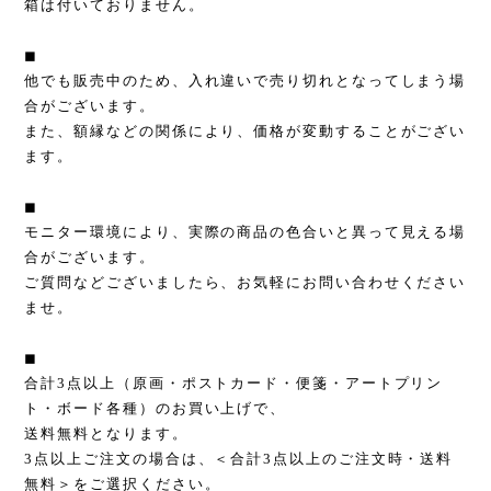
箱は付いておりません。
◼︎
他でも販売中のため、入れ違いで売り切れとなってしまう場
合がございます。
また、額縁などの関係により、価格が変動することがござい
ます。
◼︎
モニター環境により、実際の商品の色合いと異って見える場
合がございます。
ご質問などございましたら、お気軽にお問い合わせください
ませ。
◼︎
合計3点以上（原画・ポストカード・便箋・アートプリン
ト・ボード各種）のお買い上げで、
送料無料となります。
3点以上ご注文の場合は、＜合計3点以上のご注文時・送料
無料＞をご選択ください。