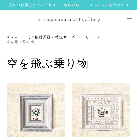
現在のお届けまでの日数は、こちらから [ Creemaでも販売中 ]
Home
ミニ額縁原画 / 特注サイズ
モチーフ
空を飛ぶ乗り物
空を飛ぶ乗り物