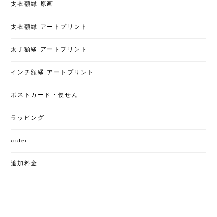
太衣額縁 原画
太衣額縁 アートプリント
太子額縁 アートプリント
インチ額縁 アートプリント
ポストカード・便せん
ラッピング
order
追加料金