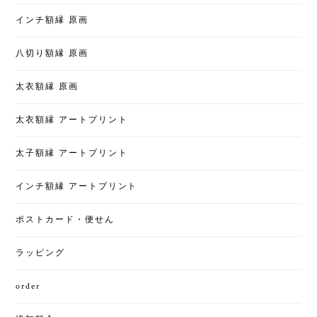
インチ額縁 原画
八切り額縁 原画
太衣額縁 原画
太衣額縁 アートプリント
太子額縁 アートプリント
インチ額縁 アートプリント
ポストカード・便せん
ラッピング
order