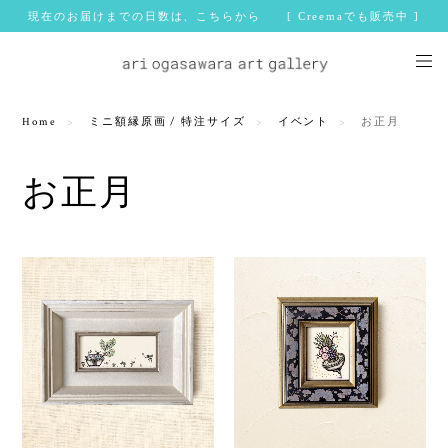
現在のお届けまでの日数は、こちらから [ Creemaでも販売中 ]
Home
ミニ額縁原画 / 特注サイズ
イベント
お正月
お正月